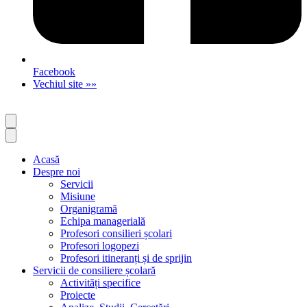
Facebook
Vechiul site »»
Acasă
Despre noi
Servicii
Misiune
Organigramă
Echipa managerială
Profesori consilieri școlari
Profesori logopezi
Profesori itineranți și de sprijin
Servicii de consiliere școlară
Activități specifice
Proiecte