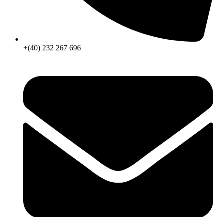
+(40) 232 267 696