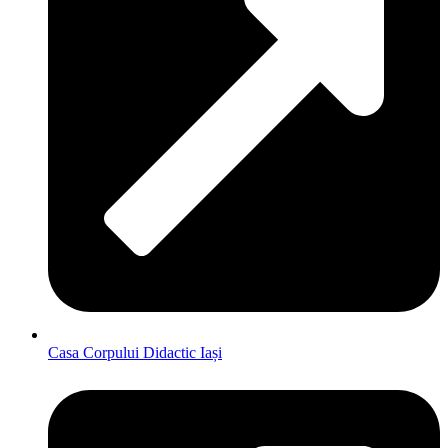
Casa Corpului Didactic Iași