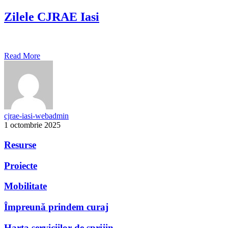
Zilele CJRAE Iasi
Read More
cjrae-iasi-webadmin
1 octombrie 2025
Resurse
Proiecte
Mobilitate
Împreună prindem curaj
Harta serviciilor de sprijin