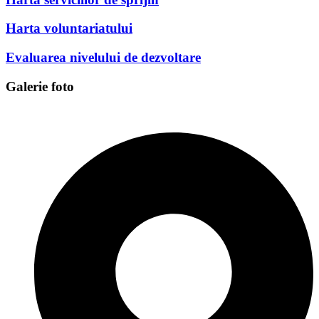
Harta voluntariatului
Evaluarea nivelului de dezvoltare
Galerie foto