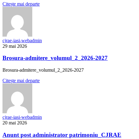
Citește mai departe
cjrae-iasi-webadmin
29 mai 2026
Brosura-admitere_volumul_2_2026-2027
Brosura-admitere_volumul_2_2026-2027
Citește mai departe
cjrae-iasi-webadmin
20 mai 2026
Anunt post administrator patrimoniu_CJRAE