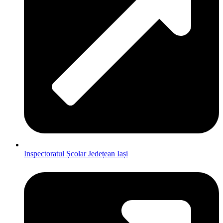
Inspectoratul Școlar Jedețean Iași