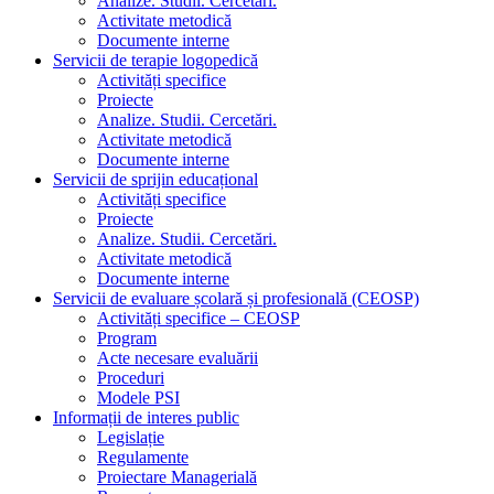
Analize. Studii. Cercetări.
Activitate metodică
Documente interne
Servicii de terapie logopedică
Activități specifice
Proiecte
Analize. Studii. Cercetări.
Activitate metodică
Documente interne
Servicii de sprijin educațional
Activități specifice
Proiecte
Analize. Studii. Cercetări.
Activitate metodică
Documente interne
Servicii de evaluare școlară și profesională (CEOSP)
Activități specifice – CEOSP
Program
Acte necesare evaluării
Proceduri
Modele PSI
Informații de interes public
Legislație
Regulamente
Proiectare Managerială