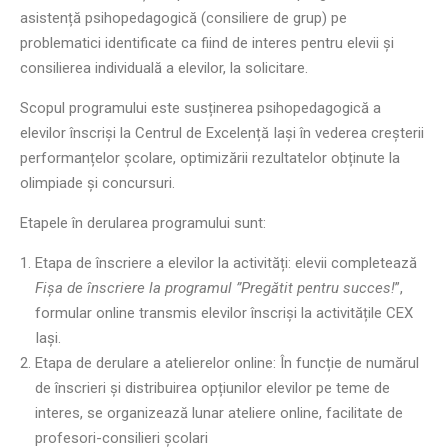
asistență psihopedagogică (consiliere de grup) pe
problematici identificate ca fiind de interes pentru elevii și
consilierea individuală a elevilor, la solicitare.
Scopul programului este susținerea psihopedagogică a
elevilor înscriși la Centrul de Excelență Iași în vederea creșterii
performanțelor școlare, optimizării rezultatelor obținute la
olimpiade și concursuri.
Etapele în derularea programului sunt:
Etapa de înscriere a elevilor la activități: elevii completează
Fișa de înscriere la programul ”Pregătit pentru succes!
”,
formular online transmis elevilor înscriși la activitățile CEX
Iași.
Etapa de derulare a atelierelor online: În funcție de numărul
de înscrieri și distribuirea opțiunilor elevilor pe teme de
interes, se organizează lunar ateliere online, facilitate de
profesori-consilieri școlari