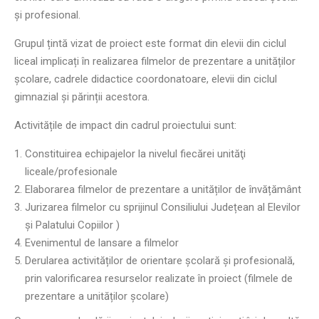
și profesional.
Grupul țintă vizat de proiect este format din elevii din ciclul
liceal implicați în realizarea filmelor de prezentare a unităților
școlare, cadrele didactice coordonatoare, elevii din ciclul
gimnazial și părinții acestora.
Activitățile de impact din cadrul proiectului sunt:
Constituirea echipajelor la nivelul fiecărei unităţi
liceale/profesionale
Elaborarea filmelor de prezentare a unităților de învățământ
Jurizarea filmelor cu sprijinul Consiliului Județean al Elevilor
și Palatului Copiilor )
Evenimentul de lansare a filmelor
Derularea activităților de orientare școlară și profesională,
prin valorificarea resurselor realizate în proiect (filmele de
prezentare a unităților școlare)