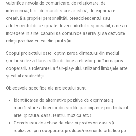
valorifice nevoia de comunicare, de relaţionare, de
intercunoaştere, de manifestare artistică, de exprimare
creativă a propriei personalităţi, preadolescentul sau
adolescentul de azi poate deveni adultul responsabil, care are
încredere în sine, capabil să comunice asertiv și să dezvolte
relații pozitive cu cei din jurul său.
Scopul proiectului este optimizarea climatului din mediul
școlar şi dezvoltarea stării de bine a elevilor prin încurajarea
cooperarii, a tolerantei, a fair-play-ului, utilizând limbajele artei
și cel al creativității.
Obiectivele specifice ale proiectului sunt:
Identificarea de alternative pozitive de exprimare şi
manifestare a tinerilor din şcolile participante prin limbajul
artei (pictură, dans, teatru, muzică etc.)
Construirea de echipe de elevi și profesori care să
realizeze, prin cooperare, produse/momente artistice pe