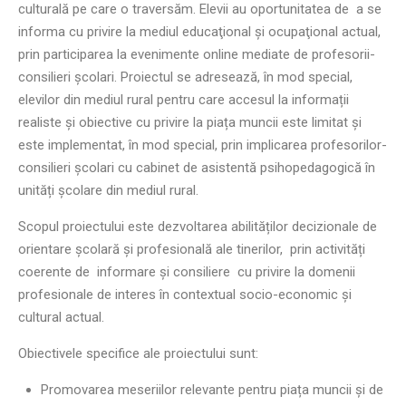
culturală pe care o traversăm. Elevii au oportunitatea de a se
informa cu privire la mediul educaţional şi ocupaţional actual,
prin participarea la evenimente online mediate de profesorii-
consilieri şcolari. Proiectul se adresează, în mod special,
elevilor din mediul rural pentru care accesul la informații
realiste și obiective cu privire la piața muncii este limitat și
este implementat, în mod special, prin implicarea profesorilor-
consilieri școlari cu cabinet de asistentă psihopedagogică în
unități școlare din mediul rural.
Scopul proiectului este dezvoltarea abilităților decizionale de
orientare școlară și profesională ale tinerilor, prin activități
coerente de informare și consiliere cu privire la domenii
profesionale de interes în contextual socio-economic și
cultural actual.
Obiectivele specifice ale proiectului sunt:
Promovarea meseriilor relevante pentru piața muncii și de