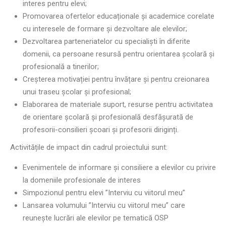
interes pentru elevi;
Promovarea ofertelor educaționale și academice corelate
cu interesele de formare și dezvoltare ale elevilor;
Dezvoltarea parteneriatelor cu specialiști în diferite
domenii, ca persoane resursă pentru orientarea școlară și
profesională a tinerilor;
Creșterea motivației pentru învățare și pentru creionarea
unui traseu școlar și profesional;
Elaborarea de materiale suport, resurse pentru activitatea
de orientare școlară și profesională desfășurată de
profesorii-consilieri școari și profesorii diriginți.
Activitățile de impact din cadrul proiectului sunt:
Evenimentele de informare și consiliere a elevilor cu privire
la domeniile profesionale de interes
Simpozionul pentru elevi ”Interviu cu viitorul meu”
Lansarea volumului ”Interviu cu viitorul meu” care
reunește lucrări ale elevilor pe tematică OSP