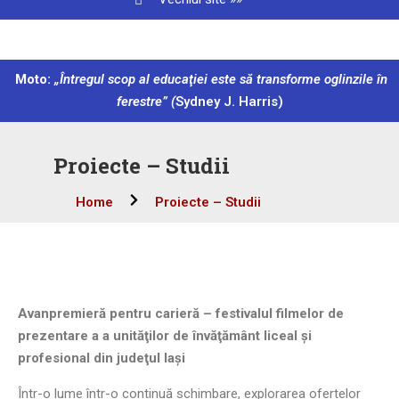
Moto:
„Întregul scop al educaţiei este să transforme oglinzile în
ferestre” (
Sydney J. Harris)
Proiecte – Studii
Home
Proiecte – Studii
Avanpremieră pentru carieră – festivalul filmelor de
prezentare a a unităţilor de învăţământ liceal şi
profesional din judeţul Iaşi
Într-o lume într-o continuă schimbare, explorarea ofertelor