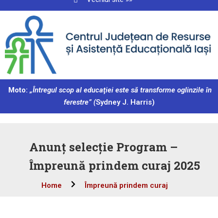
Moto:
„Întregul scop al educaţiei este să transforme oglinzile în
ferestre” (
Sydney J. Harris)
Anunț selecție Program –
Împreună prindem curaj 2025
Home
Împreună prindem curaj