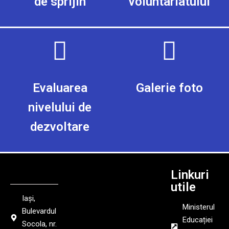
de sprijin
voluntariatului
Evaluarea
Galerie foto
nivelului de
dezvoltare
Linkuri
utile
Iași,
Ministerul
Bulevardul
Educației
Socola, nr.