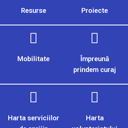
Resurse
Proiecte
Mobilitate
Împreună
prindem curaj
Harta serviciilor
Harta