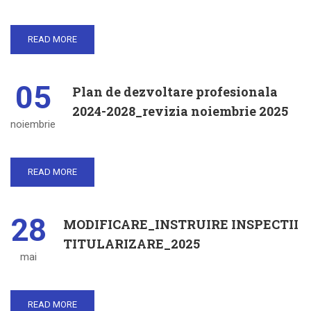
READ MORE
05
Plan de dezvoltare profesionala
2024-2028_revizia noiembrie 2025
noiembrie
READ MORE
28
MODIFICARE_INSTRUIRE INSPECTII
TITULARIZARE_2025
mai
READ MORE