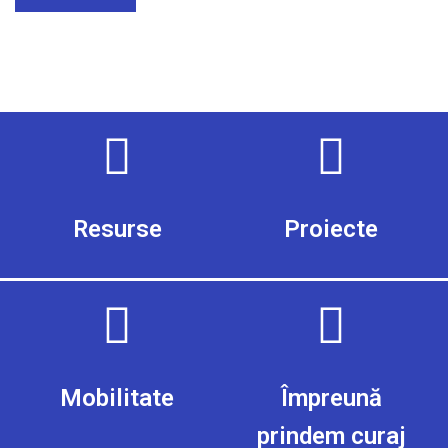
Resurse
Proiecte
Mobilitate
Împreună
prindem curaj