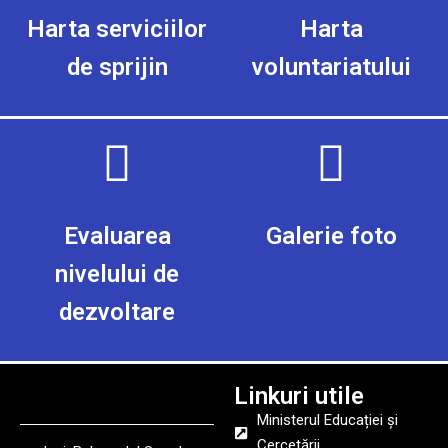
Harta serviciilor
Harta
de sprijin
voluntariatului
Evaluarea
Galerie foto
nivelului de
dezvoltare
Linkuri utile
Ministerul Educației și
Cercetării