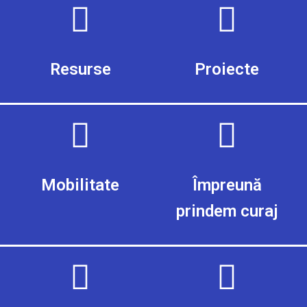
Resurse
Proiecte
Mobilitate
Împreună
prindem curaj