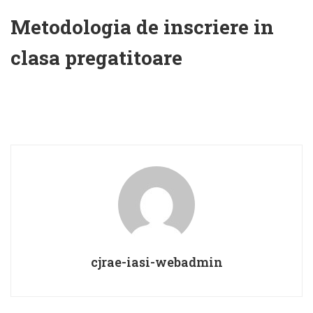
Metodologia de inscriere in
clasa pregatitoare
cjrae-iasi-webadmin