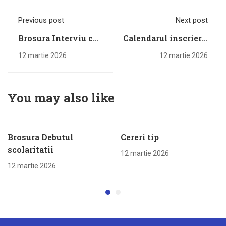
Previous post
Next post
Brosura Interviu cu
Calendarul inscrierii
viitorul meu_2026
in clasa pregatitoare
12 martie 2026
12 martie 2026
2026-2027
You may also like
Brosura Debutul
Cereri tip
scolaritatii
12 martie 2026
12 martie 2026