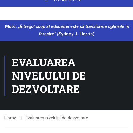
Moto:
„Întregul scop al educaţiei este să transforme oglinzile în
ferestre” (
Sydney J. Harris)
EVALUAREA
NIVELULUI DE
DEZVOLTARE
Home
Evaluarea nivelului de dezvoltare