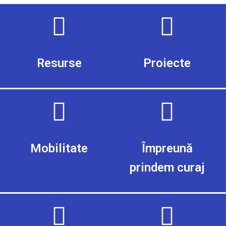
Resurse
Proiecte
Mobilitate
Împreună
prindem curaj