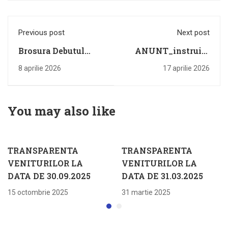
Previous post
Next post
Brosura Debutul
ANUNT_instruire
scolaritatii
inspectia la
8 aprilie 2026
17 aprilie 2026
clasa_pretransfer_Condit
CJRAE_2026
You may also like
TRANSPARENTA
TRANSPARENTA
VENITURILOR LA
VENITURILOR LA
DATA DE 30.09.2025
DATA DE 31.03.2025
15 octombrie 2025
31 martie 2025