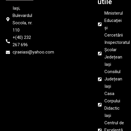
utile
Iași,
Ministerul
Bulevardul
Educației
Socola, nr.
și
110
Cercetării
+(40) 232
Inspectoratul
267 696
Școlar
cjraeiasi@yahoo.com
Jedețean
Iași
Consiliul
Județean
Iași
Casa
Corpului
Didactic
Iași
Centrul de
Excelență